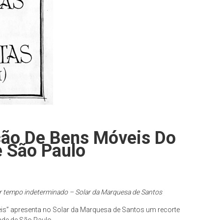
ção De Bens Móveis Do
 São Paulo
r tempo indeterminado – Solar da Marquesa de Santos
is” apresenta no Solar da Marquesa de Santos um recorte