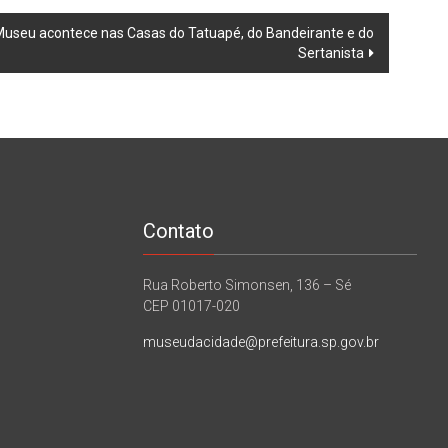
Museu acontece nas Casas do Tatuapé, do Bandeirante e do
Sertanista
Contato
Rua Roberto Simonsen, 136 – Sé
CEP 01017-020
museudacidade@prefeitura.sp.gov.br