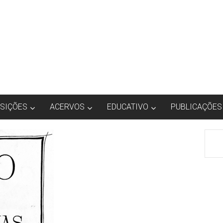
SIÇÕES
ACERVOS
EDUCATIVO
PUBLICAÇÕES