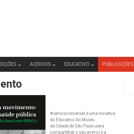
SIÇÕES
ACERVOS
EDUCATIVO
PUBLICAÇÕES
ento
#vamosconversar é uma iniciativa
do Educativo do Museu
da Cidade de São Paulo para
compartilhar o seu acervo e a