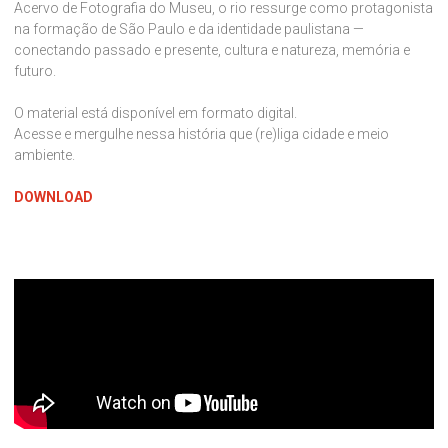
Acervo de Fotografia do Museu, o rio ressurge como protagonista
na formação de São Paulo e da identidade paulistana —
conectando passado e presente, cultura e natureza, memória e
futuro.
O material está disponível em formato digital.
Acesse e mergulhe nessa história que (re)liga cidade e meio
ambiente.
DOWNLOAD