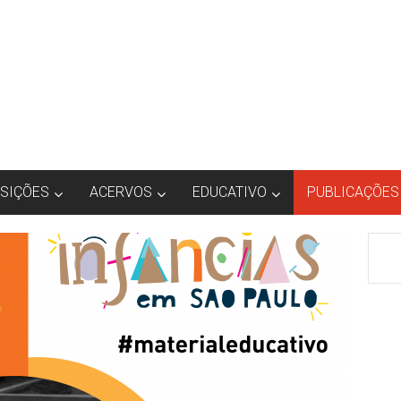
SIÇÕES
ACERVOS
EDUCATIVO
PUBLICAÇÕES