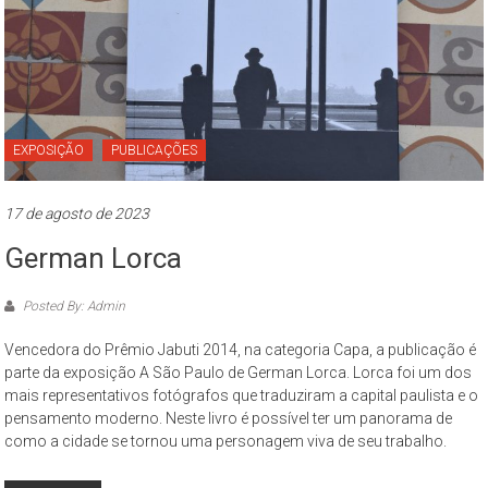
EXPOSIÇÃO
PUBLICAÇÕES
17 de agosto de 2023
German Lorca
Posted By: Admin
Vencedora do Prêmio Jabuti 2014, na categoria Capa, a publicação é
parte da exposição A São Paulo de German Lorca. Lorca foi um dos
mais representativos fotógrafos que traduziram a capital paulista e o
pensamento moderno. Neste livro é possível ter um panorama de
como a cidade se tornou uma personagem viva de seu trabalho.