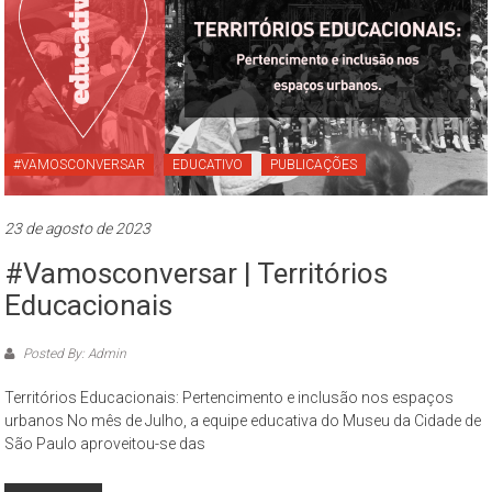
#VAMOSCONVERSAR
EDUCATIVO
PUBLICAÇÕES
23 de agosto de 2023
#vamosconversar | Territórios
Educacionais
Posted By: Admin
Territórios Educacionais: Pertencimento e inclusão nos espaços
urbanos No mês de Julho, a equipe educativa do Museu da Cidade de
São Paulo aproveitou-se das