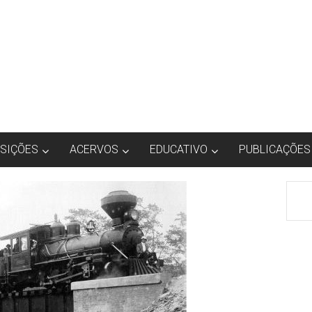
SIÇÕES
ACERVOS
EDUCATIVO
PUBLICAÇÕES