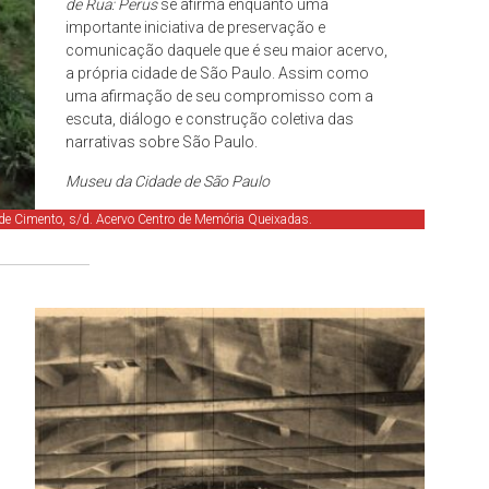
de Rua: Perus
se afirma enquanto uma
importante iniciativa de preservação e
comunicação daquele que é seu maior acervo,
a própria cidade de São Paulo. Assim como
uma afirmação de seu compromisso com a
escuta, diálogo e construção coletiva das
narrativas sobre São Paulo.
Museu da Cidade de São Paulo
de Cimento, s/d. Acervo Centro de Memória Queixadas.