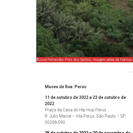
©José Fernandes Pires dos Santos, Imagem aérea da Fábrica 
Museu de Rua: Perus
11 de outubro de 2022 a 23 de outubro de
2022
Praça da Casa do Hip Hop Perus
R. Júlio Maciel – Vila Perus, São Paulo – SP,
05208-090