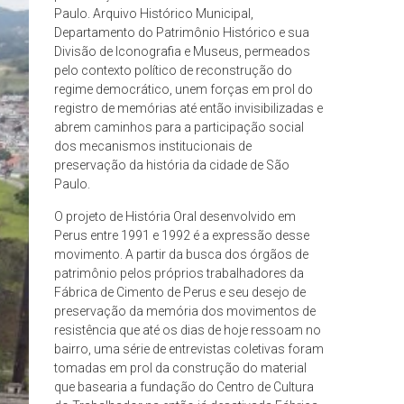
Paulo. Arquivo Histórico Municipal,
Departamento do Patrimônio Histórico e sua
Divisão de Iconografia e Museus, permeados
pelo contexto político de reconstrução do
regime democrático, unem forças em prol do
registro de memórias até então invisibilizadas e
abrem caminhos para a participação social
dos mecanismos institucionais de
preservação da história da cidade de São
Paulo.
O projeto de História Oral desenvolvido em
Perus entre 1991 e 1992 é a expressão desse
movimento. A partir da busca dos órgãos de
patrimônio pelos próprios trabalhadores da
Fábrica de Cimento de Perus e seu desejo de
preservação da memória dos movimentos de
resistência que até os dias de hoje ressoam no
bairro, uma série de entrevistas coletivas foram
tomadas em prol da construção do material
que basearia a fundação do Centro de Cultura