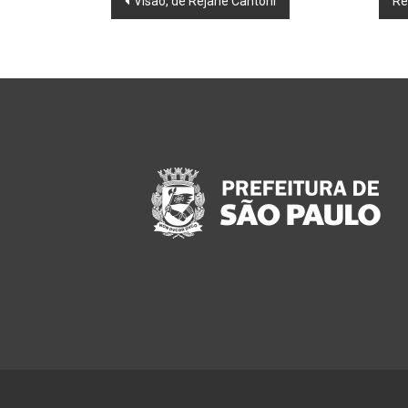
Visão, de Rejane Cantoni
Re
navigation