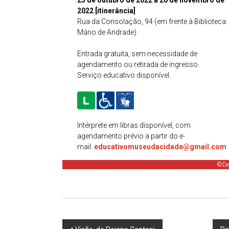
25 de outubro de 2022 a 20 de novembro de
2022
[itinerância]
Rua da Consolação, 94 (em frente à Biblioteca
Mário de Andrade)
Entrada gratuita, sem necessidade de
agendamento ou retirada de ingresso.
Serviço educativo disponível.
Intérprete em libras disponível, com
agendamento prévio a partir do e-
mail:
educativomuseudacidade@gmail.com
©Des
Post