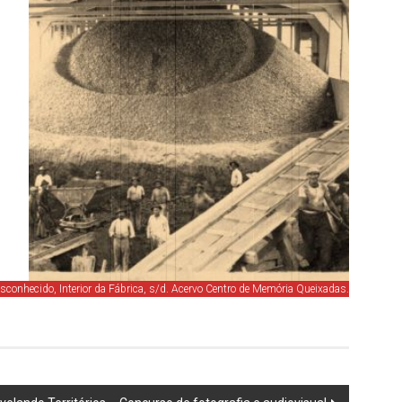
conhecido, Interior da Fábrica, s/d. Acervo Centro de Memória Queixadas.