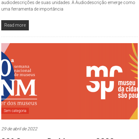
audiodescrições de suas unidades. A Audiodescrição emerge como
uma ferramenta de importância
Read more
Sem categoria
29 de abril de 2022