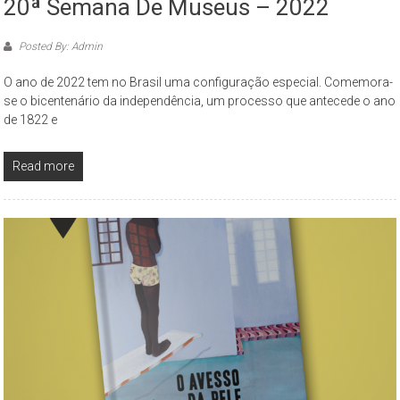
20ª Semana De Museus – 2022
Posted By: Admin
O ano de 2022 tem no Brasil uma configuração especial. Comemora-
se o bicentenário da independência, um processo que antecede o ano
de 1822 e
Read more