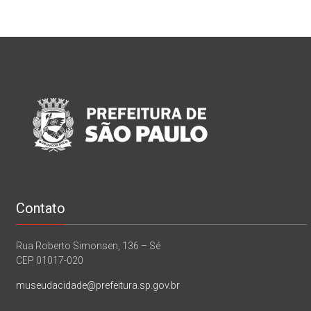
Contato
Rua Roberto Simonsen, 136 – Sé
CEP 01017-020
museudacidade@prefeitura.sp.gov.br