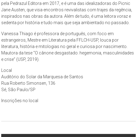
pela Pedrazul Editora em 2017, e é uma das idealizadoras do Picnic
Jane Austen, que visa encontros revivalistas com trajes da regência,
inspirados nas obras da autora. Além de tudo, é uma leitora voraz e
sedenta por história e tudo mais que seja ambientado no passado.
Vanessa Thiago é professora de português, com foco em
estrangeiros, Mestre em Literatura pela FFLCH-USP, louca por
literatura, história e mitologias no geral e curiosa por nascimento.
Mautora da tese “O cânone desgastado: hegemonia, masculinidades
e crise” (USP, 2019).
Local
Auditório do Solar da Marquesa de Santos
Rua Roberto Simonsen, 136
Sé, São Paulo/SP
Inscrições no local