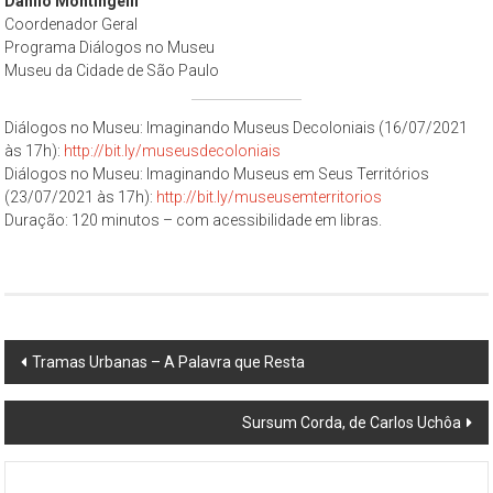
Danilo Montingelli
Coordenador Geral
Programa Diálogos no Museu
Museu da Cidade de São Paulo
Diálogos no Museu: Imaginando Museus Decoloniais (16/07/2021
às 17h):
http://bit.ly/museusdecoloniais
Diálogos no Museu: Imaginando Museus em Seus Territórios
(23/07/2021 às 17h):
http://bit.ly/museusemterritorios
Duração: 120 minutos – com acessibilidade em libras.
Post
Tramas Urbanas – A Palavra que Resta
navigation
Sursum Corda, de Carlos Uchôa