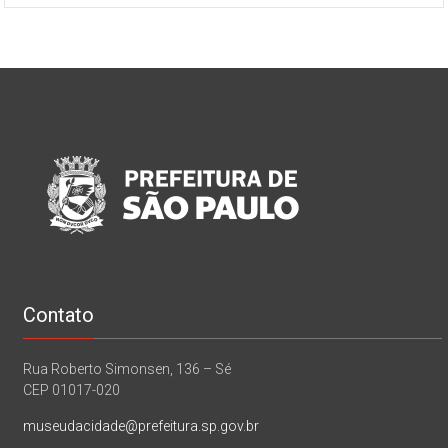
Contato
Rua Roberto Simonsen, 136 – Sé
CEP 01017-020
museudacidade@prefeitura.sp.gov.br