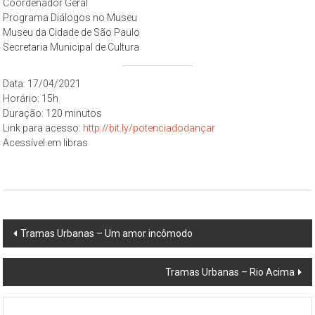
Coordenador Geral
Programa Diálogos no Museu
Museu da Cidade de São Paulo
Secretaria Municipal de Cultura
Data: 17/04/2021
Horário: 15h
Duração: 120 minutos
Link para acesso:
http://bit.ly/potenciadodançar
Acessível em libras
Post
Tramas Urbanas – Um amor incômodo
navigation
Tramas Urbanas – Rio Acima