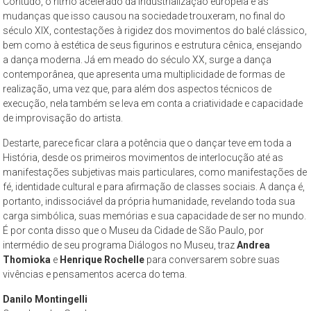
Contudo, o ritmo acelerado da industrialização europeia e as
mudanças que isso causou na sociedade trouxeram, no final do
século XIX, contestações à rigidez dos movimentos do balé clássico,
bem como à estética de seus figurinos e estrutura cênica, ensejando
a dança moderna. Já em meado do século XX, surge a dança
contemporânea, que apresenta uma multiplicidade de formas de
realização, uma vez que, para além dos aspectos técnicos de
execução, nela também se leva em conta a criatividade e capacidade
de improvisação do artista.
Destarte, parece ficar clara a potência que o dançar teve em toda a
História, desde os primeiros movimentos de interlocução até as
manifestações subjetivas mais particulares, como manifestações de
fé, identidade cultural e para afirmação de classes sociais. A dança é,
portanto, indissociável da própria humanidade, revelando toda sua
carga simbólica, suas memórias e sua capacidade de ser no mundo.
É por conta disso que o Museu da Cidade de São Paulo, por
intermédio de seu programa Diálogos no Museu, traz
Andrea
Thomioka
e
Henrique Rochelle
para conversarem sobre suas
vivências e pensamentos acerca do tema.
Danilo Montingelli