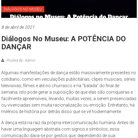
Paulo
DIÁLOGOS NO MUSEU
O
Museu
8 de abril de 2021
da
Diálogos No Museu: A POTÊNCIA DO
Cidade
de
DANÇAR
São
Paulo
Posted By: Admin
–
Algumas manifestações de dança estão massivamente presentes no
complexo
cotidiano, como em veiculações publicitárias, clipes musicais, séries
cultural
televisivas, filmes e até no churrasco e na “balada” do final de
museológico,
semana; isto pode gerar a suposição de que elas são corriqueiras e
de
facilmente apreensíveis, levando, muitas vezes, a serem presenciadas
natureza
ou vivenciadas sem muita racionalização ou emoção. Entretanto, há
socioantropológica,
milênios de história por detrás disso que se vê hodiernamente.
geográfica
A dança está na raiz da própria intercomunicação humana. Antes de
e
haver uma linguagem abstrata com signos e símbolos, essa
histórica
comunicação dava-se por gestos que, dependendo de sua