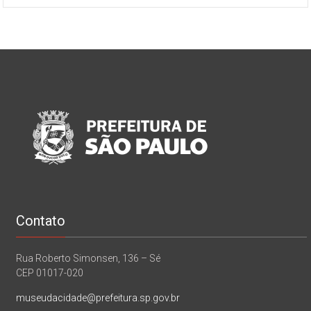
Contato
Rua Roberto Simonsen, 136 – Sé
CEP 01017-020
museudacidade@prefeitura.sp.gov.br