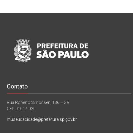
Contato
Rua Roberto Simonsen, 136 – Sé
CEP 01017-020
museudacidade@prefeitura.sp.gov.br