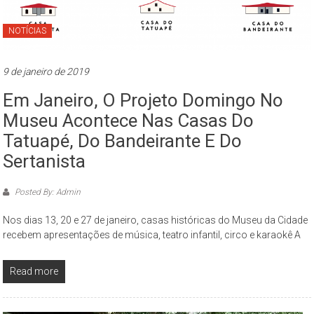
NOTÍCIAS
9 de janeiro de 2019
Em Janeiro, O Projeto Domingo No
Museu Acontece Nas Casas Do
Tatuapé, Do Bandeirante E Do
Sertanista
Posted By: Admin
Nos dias 13, 20 e 27 de janeiro, casas históricas do Museu da Cidade
recebem apresentações de música, teatro infantil, circo e karaokê A
Read more