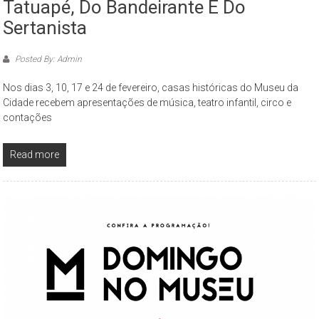
Tatuapé, Do Bandeirante E Do
Sertanista
Posted By: Admin
Nos dias 3, 10, 17 e 24 de fevereiro, casas históricas do Museu da
Cidade recebem apresentações de música, teatro infantil, circo e
contações
Read more