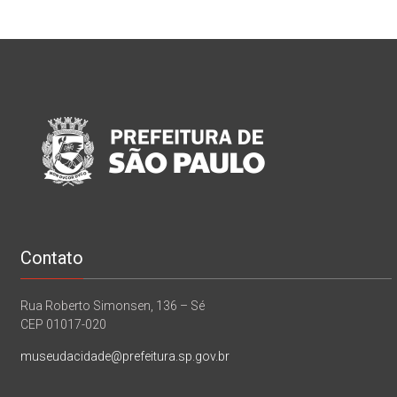
Contato
Rua Roberto Simonsen, 136 – Sé
CEP 01017-020
museudacidade@prefeitura.sp.gov.br