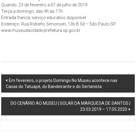
Quando: 23 de fevereiro a 07 de julho de 2019
Terça a domingo, das 9h às 17h
Entrada franca, serviço educativo disponível
Endereço: Rua Roberto Simonsen, 136-B Sé – São Paulo-SP
www.museudacidade.prefeitura.sp.gov.br
Post
Em fevereiro, o projeto Domingo No Museu acontece nas
Casas do Tatuapé, do Bandeirante e do Sertanista
navigation
DO CENÁRIO AO MUSEU | SOLAR DA MARQUESA DE SANTOS |
23.03.2019 – 17.05.2020