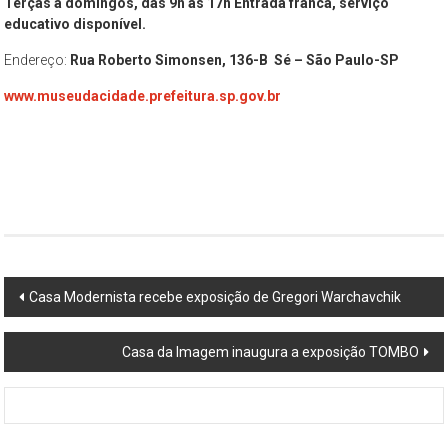
Terças a domingos, das 9h às 17h
Entrada franca, serviço
educativo disponível.
Endereço:
Rua Roberto Simonsen, 136-B Sé – São Paulo-SP
www.museudacidade.prefeitura.sp.gov.br
Post
Casa Modernista recebe exposição de Gregori Warchavchik
navigation
Casa da Imagem inaugura a exposição TOMBO