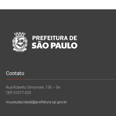
Contato
Rua Roberto Simonsen, 136 – Sé
CEP 01017-020
museudacidade@prefeitura.sp.gov.br