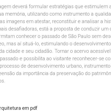
agem deverá formular estratégias que estimulem 
ua memória, utilizando como instrumento a qualid
 imagens em atestar, reconstituir e analisar a hist
is desafiadoras, está a proposta de conduzir um 
rmitam conhecer o passado de São Paulo sem desq
, mas aí situá-lo, estimulando o desenvolviment
a cidade e seu cidadão. Tornar o acervo acessível
 passado e possibilita ao visitante reconhecer-se c
 processo de desenvolvimento urbano, instrument
ensão da importância da preservação do patrimôn
s.
rquitetura em pdf