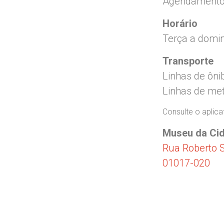
Agendamento
Horário
Terça a domin
Transporte
Linhas de ôni
Linhas de me
Consulte o aplic
Museu da Cid
Rua Roberto 
01017-020