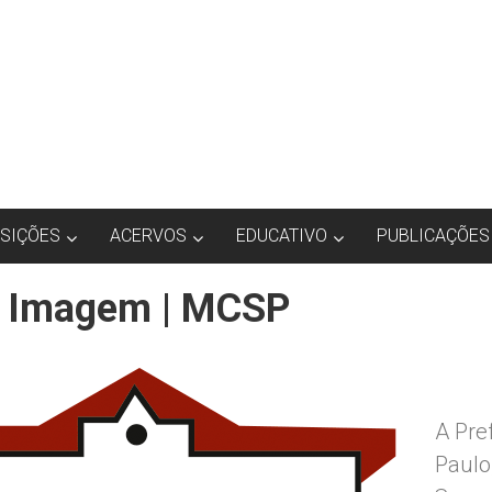
SIÇÕES
ACERVOS
EDUCATIVO
PUBLICAÇÕES
 Imagem | MCSP
A Pre
Paulo