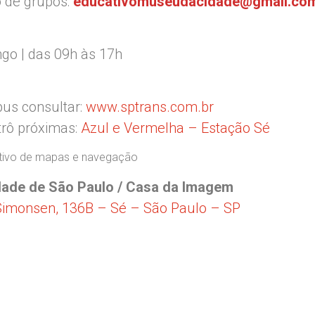
 de grupos:
educativomuseudacidade@gmail.co
go | das 09h às 17h
bus consultar:
www.sptrans.com.br
trô próximas:
Azul e Vermelha – Estação Sé
ativo de mapas e navegação
ade de São Paulo / Casa da Imagem
Simonsen, 136B – Sé – São Paulo – SP