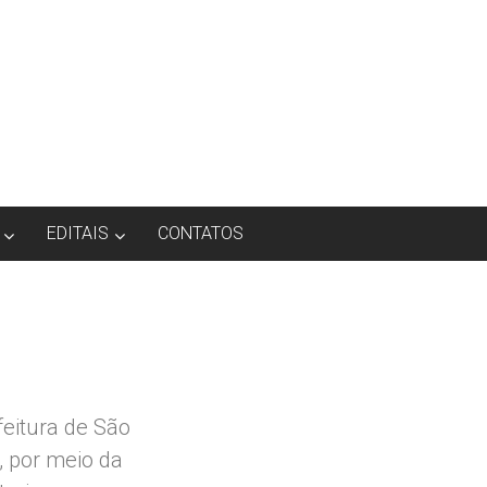
EDITAIS
CONTATOS
feitura de São
, por meio da