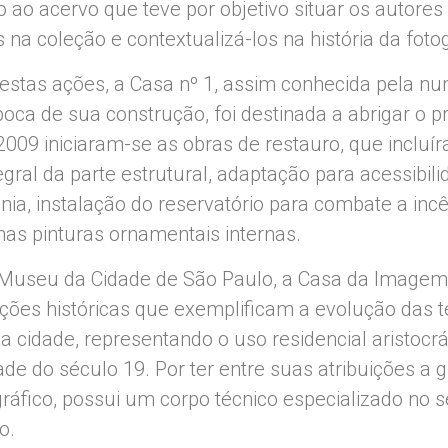
o ao acervo que teve por objetivo situar os autores
na coleção e contextualizá-los na história da fotog
stas ações, a Casa nº 1, assim conhecida pela n
oca de sua construção, foi destinada a abrigar o p
09 iniciaram-se as obras de restauro, que incluí
gral da parte estrutural, adaptação para acessibili
onia, instalação do reservatório para combate a inc
nas pinturas ornamentais internas.
 Museu da Cidade de São Paulo, a Casa da Imagem
ações históricas que exemplificam a evolução das t
a cidade, representando o uso residencial aristocrá
e do século 19. Por ter entre suas atribuições a 
ráfico, possui um corpo técnico especializado no 
o.