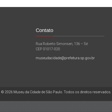
Contato
Rua Roberto Simonsen, 136 – Sé
CEP 01017-020
museudacidade@prefeitura.sp.gov.br
© 2026 Museu da Cidade de São Paulo. Todos os direitos reservados.