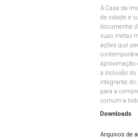
A Casa da Im
da cidade e s
documental das
suas metas ma
ações que pe
contemporâneo
aproximação d
a inclusão do
integrante do
para a compre
comum a todo
Downloads
Arquivos de a