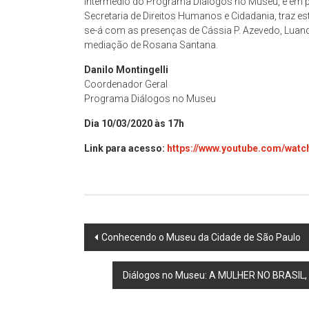
intermédio do Programa Diálogos no Museu, e em p
Secretaria de Direitos Humanos e Cidadania, traz es
se-á com as presenças de Cássia P. Azevedo, Luanda
mediação de Rosana Santana.
Danilo Montingelli
Coordenador Geral
Programa Diálogos no Museu
Dia 10/03/2020 às 17h
Link para acesso:
https://www.youtube.com/wat
Post
Conhecendo o Museu da Cidade de São Paulo
navigation
Diálogos no Museu: A MULHER NO BRASIL, 