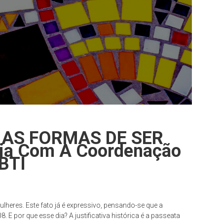
: AS FORMAS DE SER
ia Com A Coordenação
GBTI
heres. Este fato já é expressivo, pensando-se que a
 E por que esse dia? A justificativa histórica é a passeata