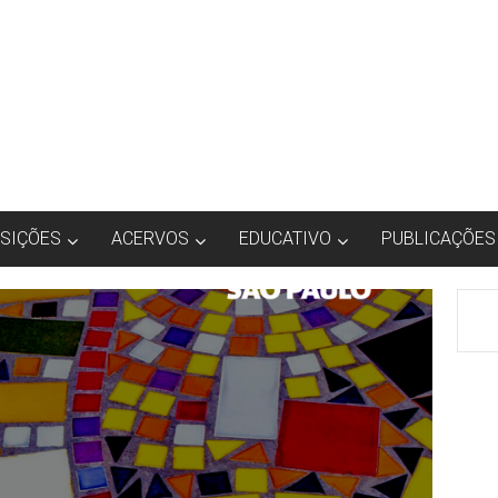
SIÇÕES
ACERVOS
EDUCATIVO
PUBLICAÇÕES