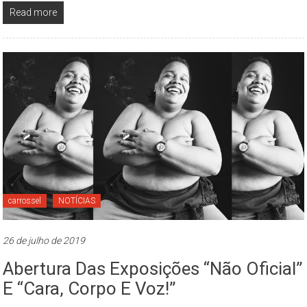
Read more
carrossel
NOTÍCIAS
26 de julho de 2019
Abertura Das Exposições “Não Oficial”
E “Cara, Corpo E Voz!”