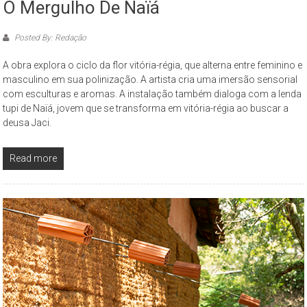
O Mergulho De Naïá
Posted By: Redação
A obra explora o ciclo da flor vitória-régia, que alterna entre feminino e
masculino em sua polinização. A artista cria uma imersão sensorial
com esculturas e aromas. A instalação também dialoga com a lenda
tupi de Naïá, jovem que se transforma em vitória-régia ao buscar a
deusa Jaci.
Read more