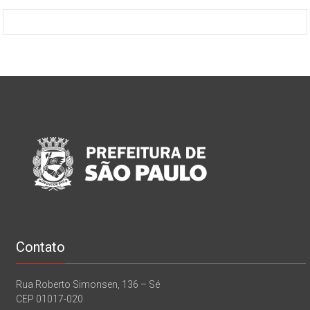
Contato
Rua Roberto Simonsen, 136 – Sé
CEP 01017-020