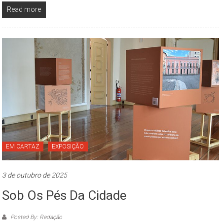
Read more
EM CARTAZ
EXPOSIÇÃO
3 de outubro de 2025
Sob Os Pés Da Cidade
Posted By: Redação