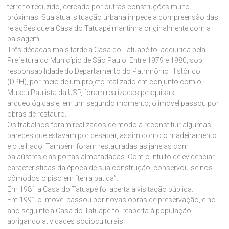
terreno reduzido, cercado por outras construções muito
próximas. Sua atual situação urbana impede a compreensão das
relações que a Casa do Tatuapé mantinha originalmente com a
paisagem.
Três décadas mais tarde a Casa do Tatuapé foi adquirida pela
Prefeitura do Município de São Paulo. Entre 1979 e 1980, sob
responsabilidade do Departamento do Patrimônio Histórico
(DPH), por meio de um projeto realizado em conjunto com o
Museu Paulista da USP, foram realizadas pesquisas
arqueológicas e, em um segundo momento, o imóvel passou por
obras de restauro.
Os trabalhos foram realizados de modo a reconstituir algumas
paredes que estavam por desabar, assim como o madeiramento
e o telhado. Também foram restauradas as janelas com
balaústres e as portas almofadadas. Com o intuito de evidenciar
características da época de sua construção, conservou-se nos
cômodos o piso em “terra batida”.
Em 1981 a Casa do Tatuapé foi aberta à visitação pública.
Em 1991 o imóvel passou por novas obras de preservação, e no
ano seguinte a Casa do Tatuapé foi reaberta à população,
abrigando atividades socioculturais.