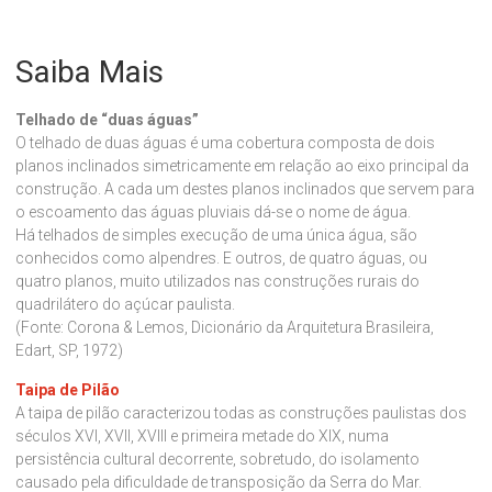
Saiba Mais
Telhado de “duas águas”
O telhado de duas águas é uma cobertura composta de dois
planos inclinados simetricamente em relação ao eixo principal da
construção. A cada um destes planos inclinados que servem para
o escoamento das águas pluviais dá-se o nome de água.
Há telhados de simples execução de uma única água, são
conhecidos como alpendres. E outros, de quatro águas, ou
quatro planos, muito utilizados nas construções rurais do
quadrilátero do açúcar paulista.
(Fonte: Corona & Lemos, Dicionário da Arquitetura Brasileira,
Edart, SP, 1972)
Taipa de Pilão
A taipa de pilão caracterizou todas as construções paulistas dos
séculos XVI, XVII, XVIII e primeira metade do XIX, numa
persistência cultural decorrente, sobretudo, do isolamento
causado pela dificuldade de transposição da Serra do Mar.