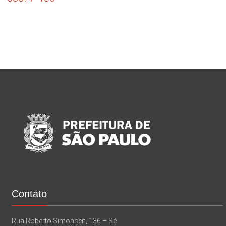
Contato
Rua Roberto Simonsen, 136 – Sé