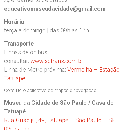
Agendamento de grupos:
educativomuseudacidade@gmail.com
Horário
terça a domingo | das 09h às 17h
Transporte
Linhas de ônibus
consultar:
www.sptrans.com.br
Linha de Metrô próxima:
Vermelha – Estação
Tatuapé
Consulte o aplicativo de mapas e navegação
Museu da Cidade de São Paulo / Casa do
Tatuapé
Rua Guabijú, 49, Tatuapé – São Paulo – SP
03077-100