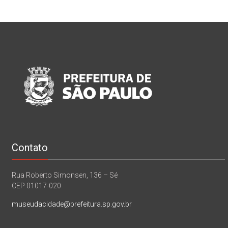
Contato
Rua Roberto Simonsen, 136 – Sé
CEP 01017-020
museudacidade@prefeitura.sp.gov.br