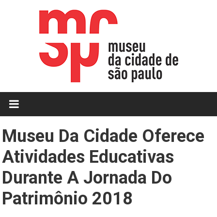
Skip
to
content
MCSP
|
Museu
Museu Da Cidade Oferece
da
Atividades Educativas
Cidade
Durante A Jornada Do
de
Patrimônio 2018
São