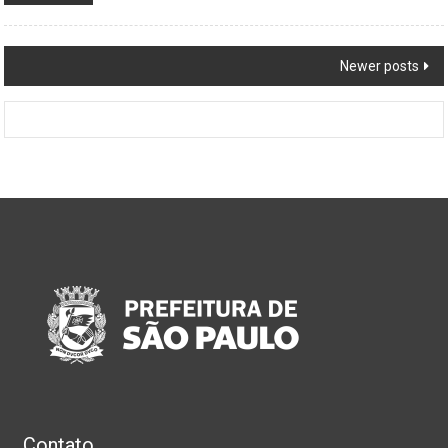
Posts
Newer posts
navigation
Contato