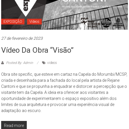
EXPOSIÇÃO
Vídeos
27 de fevereiro de 2023
Vídeo Da Obra “Visão”
Posted By: Admin
videos
Obra site specific, que esteve em cartaz na Capela do Morumbi/MCSP,
criada e desenhada para a fachada do local pela artista de Rejane
Cantoni e que se propunha a enquadrar e distorcer a percepção que o
visitante tem da Capela. A ideia era oferecer aos visitantes a
oportunidade de experimentarem o espaço expositivo além dos
limites de sua arquitetura e provocar uma experiência visual de
adaptação ao escuro.
Read more