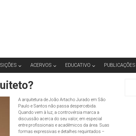
SIÇÕES
ACERVOS
EDUCATIVO
PUBLICAÇÕES
uiteto?
A arquitetura de João Artacho Jurado em São
Paulo e Santos não passa despercebida.
Quando vem à luz, a controvérsia marca a
discussão acerca do seu valor, em especial
entre profissionais e acadêmicos da área. Suas
formas expressivas e detalhes requintados –