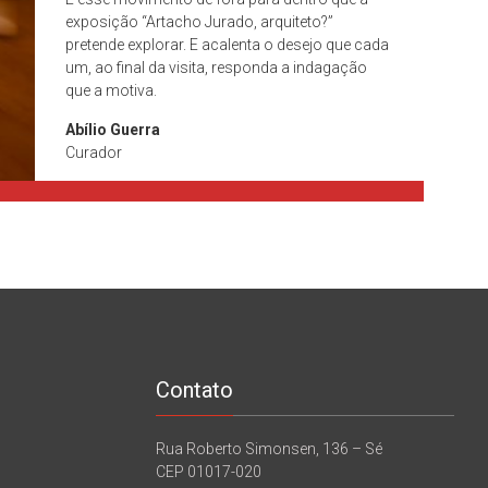
exposição “Artacho Jurado, arquiteto?”
pretende explorar. E acalenta o desejo que cada
um, ao final da visita, responda a indagação
que a motiva.
Abílio Guerra
Curador
Contato
Rua Roberto Simonsen, 136 – Sé
CEP 01017-020